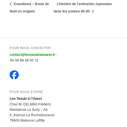
Kusudama – Boule de
L’histoire de l’animation Japonaise
Noël en origami
dans les années 80-90
POUR NOUS CONTACTER
contact@lestanukialouest.fr
Tel 06 88 38 00 12
POUR NOUS ÉCRIRE
Les Tanuki à l’Ouest
Chez M. DELMAS Frédéric
Résidence Le Sully – A3
5, Avenue La Rochefoucauld
78600 Maisons-Laffitte