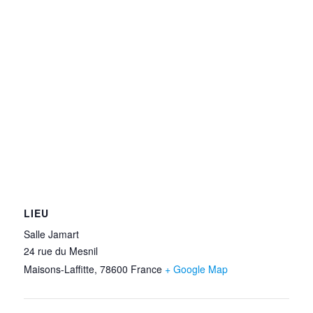
LIEU
Salle Jamart
24 rue du Mesnil
Maisons-Laffitte
,
78600
France
+ Google Map