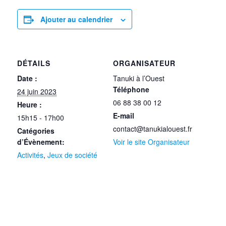
Ajouter au calendrier
DÉTAILS
ORGANISATEUR
Date :
Tanuki à l’Ouest
Téléphone
24 juin 2023
06 88 38 00 12
Heure :
E-mail
15h15 - 17h00
contact@tanukialouest.fr
Catégories
d’Évènement:
Voir le site Organisateur
Activités
,
Jeux de société