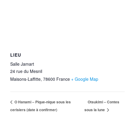
LIEU
Salle Jamart
24 rue du Mesnil
Maisons-Laffitte
,
78600
France
+ Google Map
O Hanami – Pique-nique sous les
Otsukimi – Contes
cerisiers (date à confirmer)
sous la lune