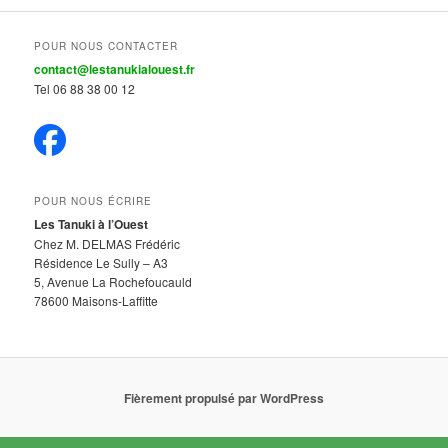
POUR NOUS CONTACTER
contact@lestanukialouest.fr
Tel 06 88 38 00 12
POUR NOUS ÉCRIRE
Les Tanuki à l’Ouest
Chez M. DELMAS Frédéric
Résidence Le Sully – A3
5, Avenue La Rochefoucauld
78600 Maisons-Laffitte
Fièrement propulsé par WordPress