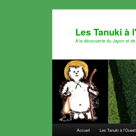
Aller
au
contenu
Les Tanuki à 
principal
A la découverte du Japon et de 
Menu
Accueil
Les Tanuki à l’Ouest
principal