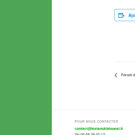
Ajo
Forum d
POUR NOUS CONTACTER
contact@lestanukialouest.fr
Tel 06 88 38 00 12