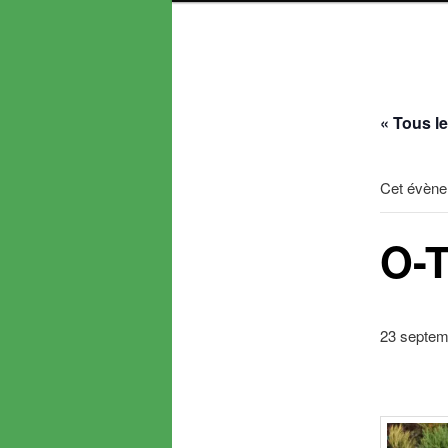
« Tous l
Cet évène
O-
23 septem