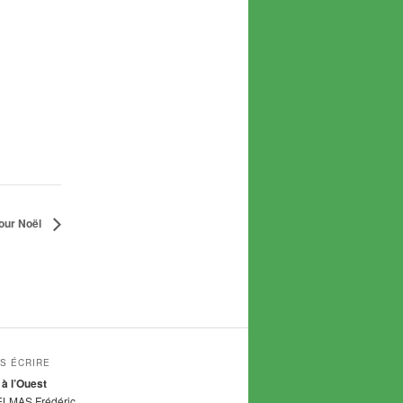
our Noël
S ÉCRIRE
 à l’Ouest
ELMAS Frédéric