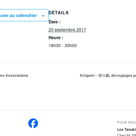
DÉTAILS
uter au calendrier
Date :
23 septembre 2017
Heure :
18h30 - 20h00
es Associations
Kirigami – 切り紙, découpages p
POUR NOU
Les Tanuki
Chez M. D