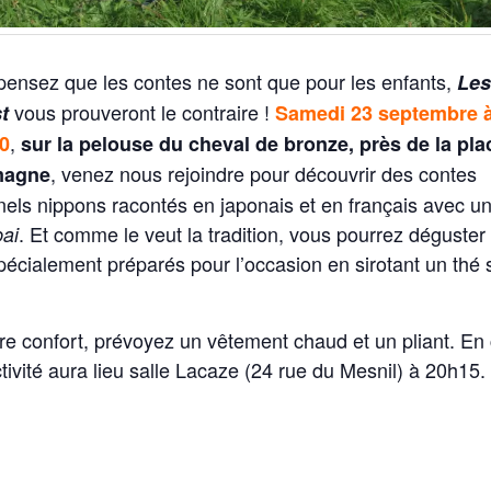
pensez que les contes ne sont que pour les enfants,
Les
vous prouveront le contraire !
t
Samedi 23 septembre à
,
0
sur la pelouse du cheval de bronze, près de la pla
, venez nous rejoindre pour découvrir des contes
magne
nnels nippons racontés en japonais et en français avec u
. Et comme le veut la tradition, vous pourrez déguster
ai
écialement préparés pour l’occasion en sirotant un thé 
re confort, prévoyez un vêtement chaud et un pliant. En
activité aura lieu salle Lacaze (24 rue du Mesnil) à 20h15.