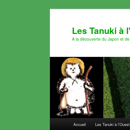
Aller
au
contenu
Les Tanuki à 
principal
A la découverte du Japon et de 
Menu
Accueil
Les Tanuki à l’Ouest
principal