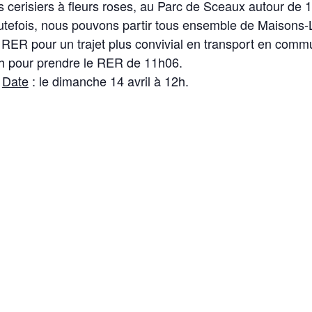
s cerisiers à fleurs roses, au Parc de Sceaux autour de 
utefois, nous pouvons partir tous ensemble de Maisons-L
 RER pour un trajet plus convivial en transport en comm
h pour prendre le RER de 11h06.
Date
: le dimanche 14 avril à 12h.