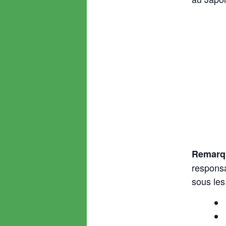
Remarq
responsa
sous les