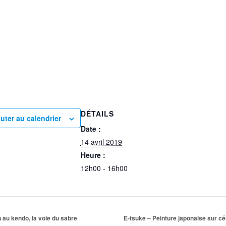
DÉTAILS
uter au calendrier
Date :
14 avril 2019
Heure :
12h00 - 16h00
n au kendo, la voie du sabre
E-tsuke – Peinture japonaise sur 