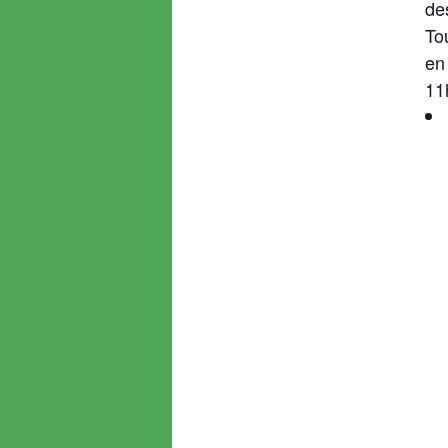
de
To
en
11