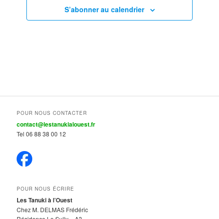
S’abonner au calendrier
POUR NOUS CONTACTER
contact@lestanukialouest.fr
Tel 06 88 38 00 12
POUR NOUS ÉCRIRE
Les Tanuki à l’Ouest
Chez M. DELMAS Frédéric
Résidence Le Sully – A3