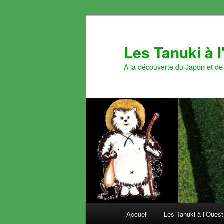
Aller
au
contenu
Les Tanuki à 
principal
A la découverte du Japon et de 
Menu
Accueil
Les Tanuki à l’Ouest
principal