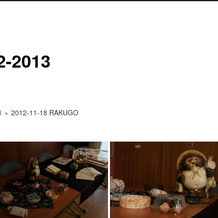
2-2013
3
»
2012-11-18 RAKUGO