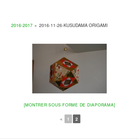
2016-2017
»
2016-11-26-KUSUDAMA ORIGAMI
[MONTRER SOUS FORME DE DIAPORAMA]
◄
1
2