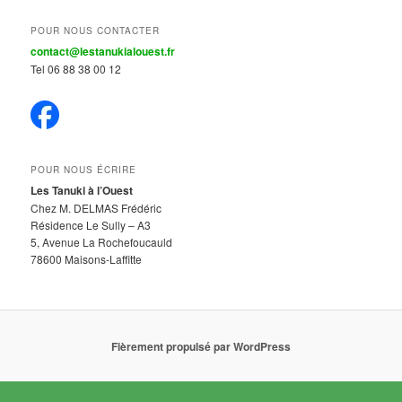
POUR NOUS CONTACTER
contact@lestanukialouest.fr
Tel 06 88 38 00 12
POUR NOUS ÉCRIRE
Les Tanuki à l’Ouest
Chez M. DELMAS Frédéric
Résidence Le Sully – A3
5, Avenue La Rochefoucauld
78600 Maisons-Laffitte
Fièrement propulsé par WordPress