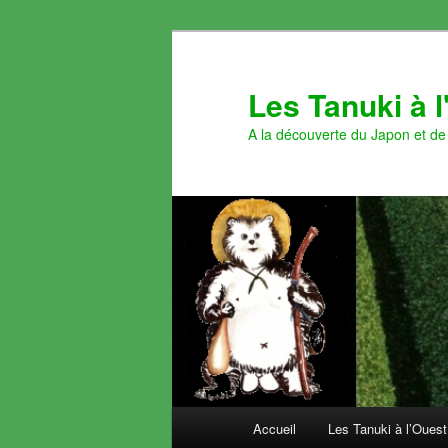
Aller
au
contenu
Les Tanuki à 
principal
A la découverte du Japon et de 
Menu
Accueil
Les Tanuki à l’Ouest
principal