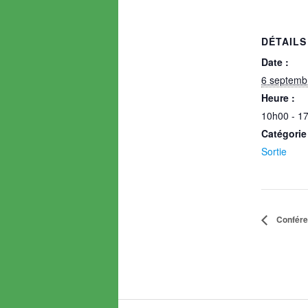
DÉTAILS
Date :
6 septemb
Heure :
10h00 - 1
Catégorie
Sortie
Conféren