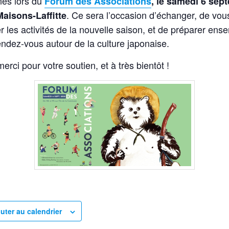
nés lors du
Forum des Associations
, le samedi 6 sep
. Ce sera l’occasion d’échanger, de vou
Maisons-Laffitte
r les activités de la nouvelle saison, et de préparer ens
ndez-vous autour de la culture japonaise.
erci pour votre soutien, et à très bientôt !
uter au calendrier