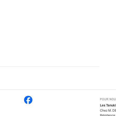
POUR NOU
Les Tanuki
Chez M. D
Résidence 