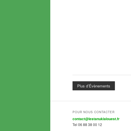
Plus d’Évènements
POUR NOUS CONTACTER
contact@lestanukialouest.fr
Tel 06 88 38 00 12