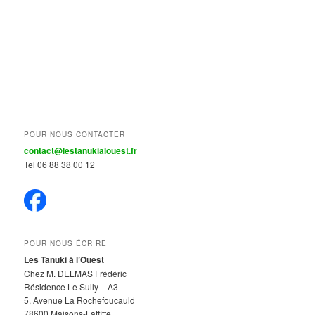
POUR NOUS CONTACTER
contact@lestanukialouest.fr
Tel 06 88 38 00 12
POUR NOUS ÉCRIRE
Les Tanuki à l’Ouest
Chez M. DELMAS Frédéric
Résidence Le Sully – A3
5, Avenue La Rochefoucauld
78600 Maisons-Laffitte