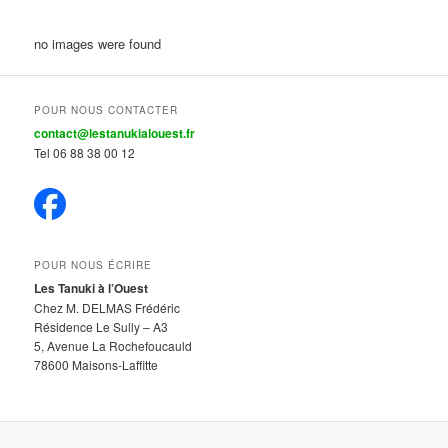
no images were found
POUR NOUS CONTACTER
contact@lestanukialouest.fr
Tel 06 88 38 00 12
POUR NOUS ÉCRIRE
Les Tanuki à l’Ouest
Chez M. DELMAS Frédéric
Résidence Le Sully – A3
5, Avenue La Rochefoucauld
78600 Maisons-Laffitte