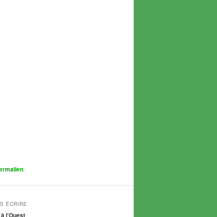
ermalien
.
S ÉCRIRE
 à l’Ouest