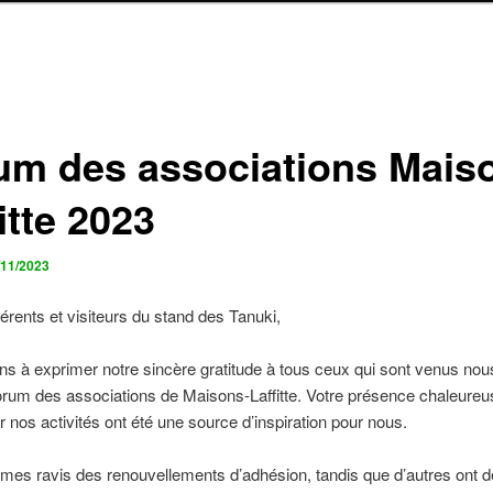
um des associations Mais
itte 2023
/11/2023
rents et visiteurs du stand des Tanuki,
s à exprimer notre sincère gratitude à tous ceux qui sont venus nou
forum des associations de Maisons-Laffitte. Votre présence chaleureu
ur nos activités ont été une source d’inspiration pour nous.
es ravis des renouvellements d’adhésion, tandis que d’autres ont d