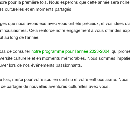
ndre pour la première fois. Nous espérons que cette année sera riche
s culturelles et en moments partagés.
es que nous avons eus avec vous ont été précieux, et vos idées d’a
nthousiasmés. Cela renforce notre engagement à vous offrir des ex
ut au long de l’année.
pas de consulter
notre programme pour l’année 2023-2024
, qui prome
diversité culturelle et en moments mémorables. Nous sommes impatie
ouver lors de nos événements passionnants.
e fois, merci pour votre soutien continu et votre enthousiasme. No
 de partager de nouvelles aventures culturelles avec vous.