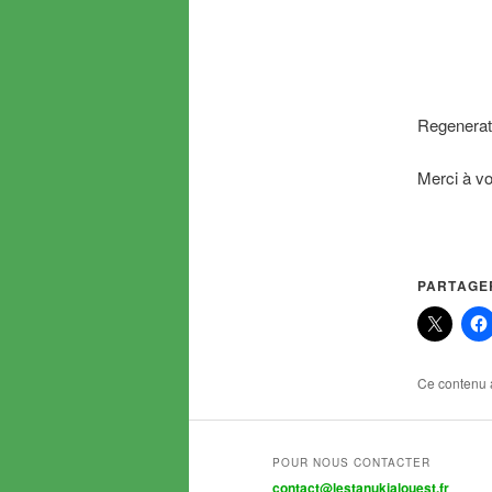
Regenera
Merci à vo
PARTAGER
Ce contenu 
POUR NOUS CONTACTER
contact@lestanukialouest.fr