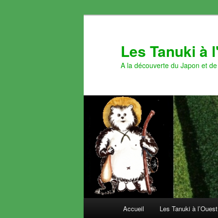
Aller
au
contenu
Les Tanuki à 
principal
A la découverte du Japon et de 
Menu
Accueil
Les Tanuki à l’Ouest
principal