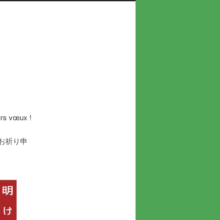
urs vœux !
お祈り申