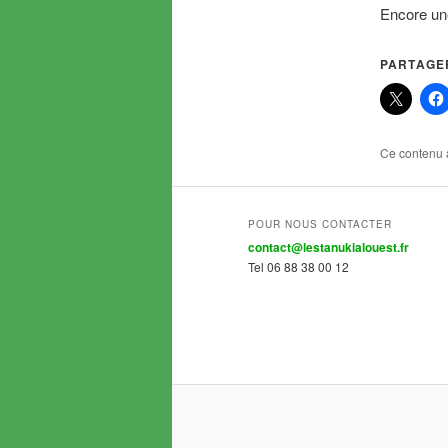
Encore une
PARTAGER
Ce contenu 
POUR NOUS CONTACTER
contact@lestanukialouest.fr
Tel 06 88 38 00 12