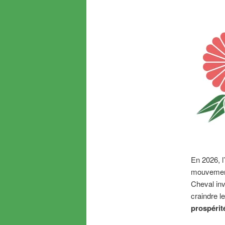
En 2026, 
mouvement
Cheval in
craindre l
prospérit