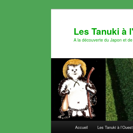
Aller
au
contenu
Les Tanuki à 
principal
A la découverte du Japon et de 
Menu
Accueil
Les Tanuki à l’Ouest
principal