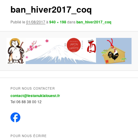
ban_hiver2017_coq
Publié le
01/08/2017
à
940 × 198
dans
ban_hiver2017_coq
POUR NOUS CONTACTER
contact@lestanukialouest.fr
Tel 06 88 38 00 12
POUR NOUS ÉCRIRE