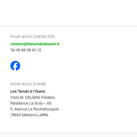
POUR NOUS CONTACTER
contact@lestanukialouest.fr
Tel 06 88 38 00 12
POUR NOUS ÉCRIRE
Les Tanuki à l’Ouest
Chez M. DELMAS Frédéric
Résidence Le Sully – A3
5, Avenue La Rochefoucauld
78600 Maisons-Laffitte