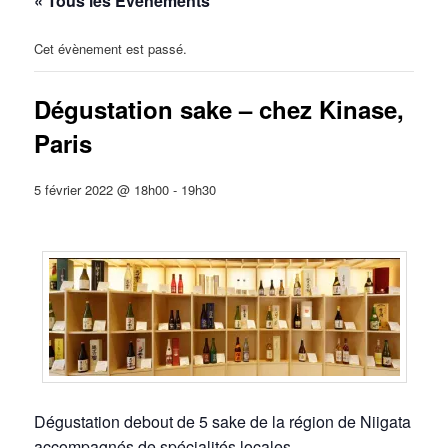
« Tous les Évènements
Cet évènement est passé.
Dégustation sake – chez Kinase,
Paris
5 février 2022 @ 18h00
-
19h30
Dégustation debout de 5 sake de la région de Niigata
accompagnés de spécialités locales.