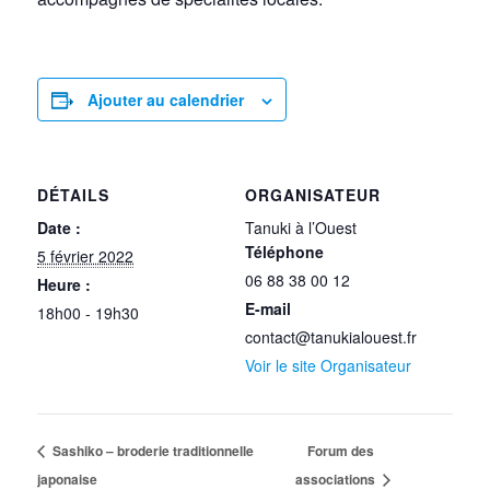
Ajouter au calendrier
DÉTAILS
ORGANISATEUR
Date :
Tanuki à l’Ouest
Téléphone
5 février 2022
06 88 38 00 12
Heure :
E-mail
18h00 - 19h30
contact@tanukialouest.fr
Voir le site Organisateur
Sashiko – broderie traditionnelle
Forum des
japonaise
associations