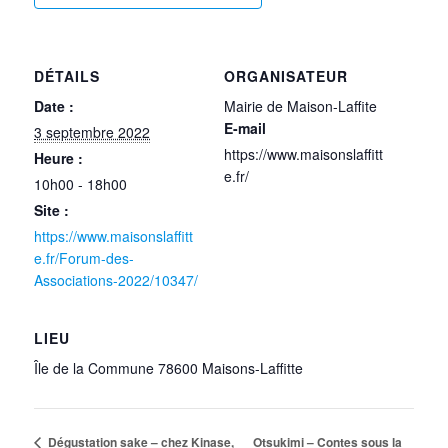
DÉTAILS
ORGANISATEUR
Date :
Mairie de Maison-Laffite
E-mail
3 septembre 2022
https://www.maisonslaffitt
Heure :
e.fr/
10h00 - 18h00
Site :
https://www.maisonslaffitt
e.fr/Forum-des-
Associations-2022/10347/
LIEU
Île de la Commune 78600 Maisons-Laffitte
Dégustation sake – chez Kinase,
Otsukimi – Contes sous la