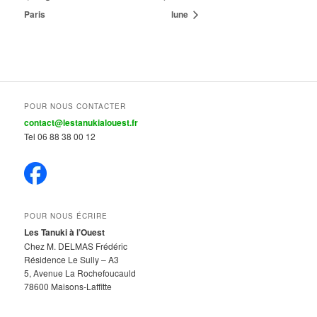
Paris
lune
POUR NOUS CONTACTER
contact@lestanukialouest.fr
Tel 06 88 38 00 12
POUR NOUS ÉCRIRE
Les Tanuki à l’Ouest
Chez M. DELMAS Frédéric
Résidence Le Sully – A3
5, Avenue La Rochefoucauld
78600 Maisons-Laffitte