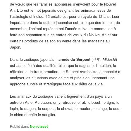
de vœux que les familles japonaises s’envoient pour le Nouvel
An. Eto est le mot japonais désignant les animaux issus de
l’astrologie chinoise. 12 créatures, pour un cycle de 12 ans. Leur
importance dans la culture japonaise est telle que dès le mois de
novembre, l’animal représentant l’année suivante commence à
faire son apparition sur les cartes de vœux du Nouvel An et sur
certains produits de saison en vente dans les magasins au
Japon.
Dans le zodiaque japonais, l’
année du Serpent
(巳年,
Midoshi
)
est associée à des qualités telles que la sagesse, l’intuition, la
réflexion et la transformation. Le Serpent symbolise la capacité à
analyser les situations avec calme et précision, incarnant une
approche subtile et stratégique face aux défis de la vie.
Les animaux du zodiaque varient légèrement d’un pays à un
autre en Asie. Au Japon, on y retrouve le rat, le bœuf, le tigre, le
lapin, le dragon, le serpent, le cheval, le mouton, le singe, le coq,
le chien et enfin le sanglier.
Publié dans
Non classé