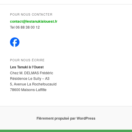
POUR NOUS CONTACTER
contact@lestanukialouest.fr
Tel 06 88 38 00 12
POUR NOUS ÉCRIRE
Les Tanuki à l’Ouest
Chez M. DELMAS Frédéric
Résidence Le Sully – A3
5, Avenue La Rochefoucauld
78600 Maisons-Laffitte
Fièrement propulsé par WordPress