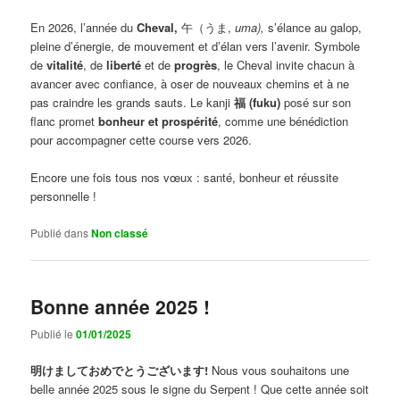
En 2026, l’année du
Cheval,
午（うま,
uma),
s’élance au galop,
pleine d’énergie, de mouvement et d’élan vers l’avenir. Symbole
de
vitalité
, de
liberté
et de
progrès
, le Cheval invite chacun à
avancer avec confiance, à oser de nouveaux chemins et à ne
pas craindre les grands sauts. Le kanji
福 (fuku)
posé sur son
flanc promet
bonheur et prospérité
, comme une bénédiction
pour accompagner cette course vers 2026.
Encore une fois tous nos vœux : santé, bonheur et réussite
personnelle !
Publié dans
Non classé
Bonne année 2025 !
Publié le
01/01/2025
明けましておめでとうございます!
Nous vous souhaitons une
belle année 2025 sous le signe du Serpent ! Que cette année soit